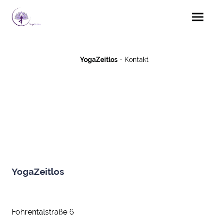
YogaZeitlos
- Kontakt
YogaZeitlos
Föhrentalstraße 6