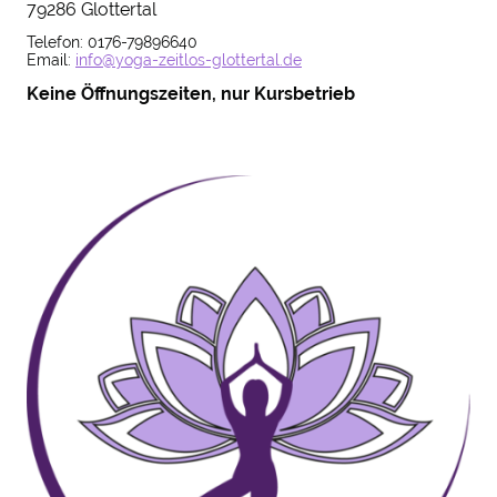
79286 Glottertal
Telefon: 0176-79896640
Email:
info@yoga-zeitlos-glottertal.de
Keine Öffnungszeiten, nur Kursbetrieb