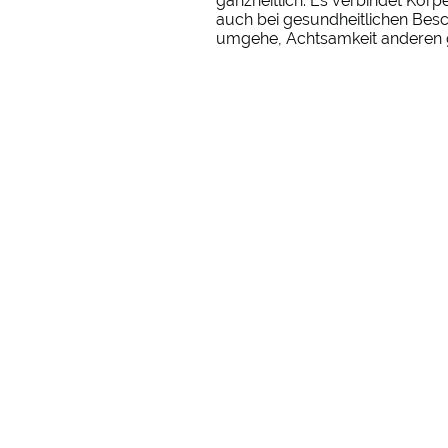
ganzheitlich. Es verbindet Körpe
auch bei gesundheitlichen Besc
umgehe, Achtsamkeit anderen ge