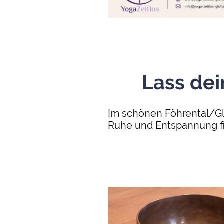
Lass dei
Im schönen Föhrental/Glo
Ruhe und Entspannung f