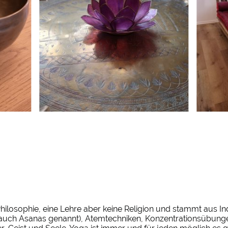
Philosophie, eine Lehre aber keine Religion und stammt aus In
auch Asanas genannt), Atemtechniken, Konzentrationsübungen