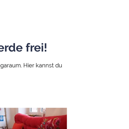
rde frei!
ogaraum. Hier kannst du