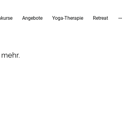
kurse
Angebote
Yoga-Therapie
Retreat
d mehr.
Yoga Zeitlos - Ausblick