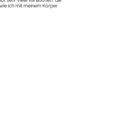
t sehr viele Variationen, die
 wie ich mit meinem Körper