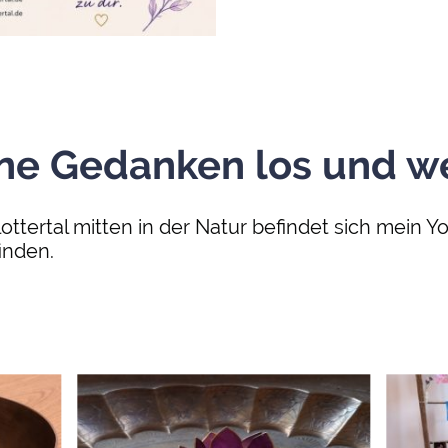
ne Gedanken los und we
ttertal mitten in der Natur befindet sich mein Y
inden.